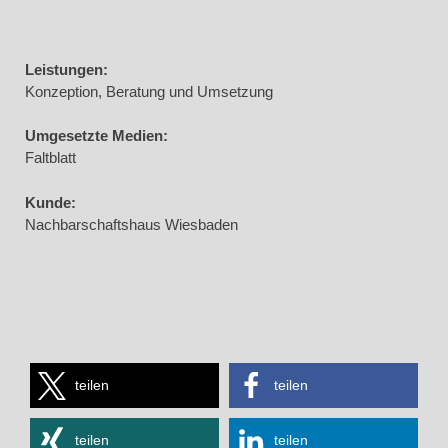
Leistungen:
Konzeption, Beratung und Umsetzung
Umgesetzte Medien:
Faltblatt
Kunde:
Nachbarschaftshaus Wiesbaden
teilen
teilen
teilen
teilen